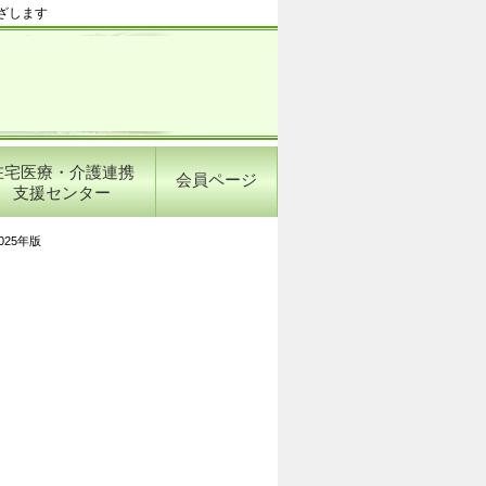
ざします
在宅医療・介護連携
会員ページ
支援センター
025年版