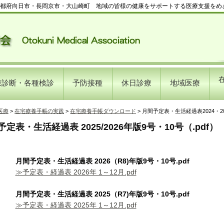
都府向日市・長岡京市・大山崎町 地域の皆様の健康をサポートする医療支援をめ
康診断・各種検診
予防接種
休日診療
地域医療
医療
>
在宅療養手帳の実践
>
在宅療養手帳ダウンロード
> 月間予定表・生活経過表2024・2
定表・生活経過表 2025/2026年版9号・10号（.pdf）
月間予定表・生活経過表 2026（R8)年版9号・10号.pdf
≫予定表・経過表 2026年 1～12月.pdf
月間予定表・生活経過表 2025（R7)年版9号・10号.pdf
≫予定表・経過表 2025年 1～12月.pdf