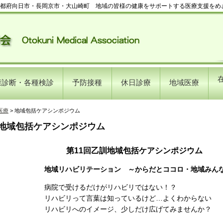
都府向日市・長岡京市・大山崎町 地域の皆様の健康をサポートする医療支援をめ
康診断・各種検診
予防接種
休日診療
地域医療
医療
> 地域包括ケアシンポジウム
地域包括ケアシンポジウム
第11回乙訓地域包括ケアシンポジウム
地域リハビリテーション ～からだとココロ・地域みん
病院で受けるだけがリハビリではない！？
リハビリって言葉は知っているけど…よくわからない
リハビリへのイメージ、少しだけ広げてみませんか？