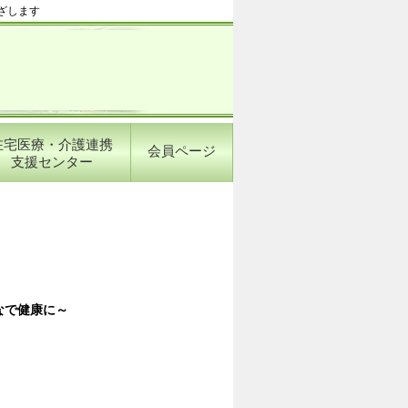
ざします
在宅医療・介護連携
会員ページ
支援センター
なで健康に～